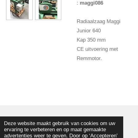
:
maggi086
Radiaalzaag Maggi
Junior 640
Kap 350 mm
CE uitvoering met
Remmotor.
© 2025 - 2026 Memphis Houtbewerkingsmachines
Deze website maakt gebruik van cookies om uw
ervaring te verbeteren en op maat gemaakte
Powered by
JouwWeb
advertenties weer te geven. Door op ‘Accepteren’