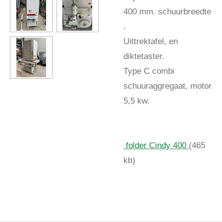
400 mm. schuurbreedte
.
Uittrektafel, en
diktetaster.
Type C combi
schuuraggregaat, motor
5,5 kw.
folder Cindy 400
(465
kb)