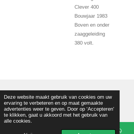
Clever 400
Bouwjaar 1983
Boven en onder
zaaggeleiding
380 volt.
© 2025 - 2026 Memphis Houtbewerkingsmachines
Deze website maakt gebruik van cookies om uw
ervaring te verbeteren en op maat gemaakte
Powered by
JouwWeb
advertenties weer te geven. Door op ‘Accepteren’
te klikken, gaat u akkoord met het gebruik van
alle cookies.