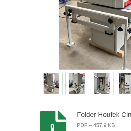
Folder Houfek Ci
PDF – 457,9 KB