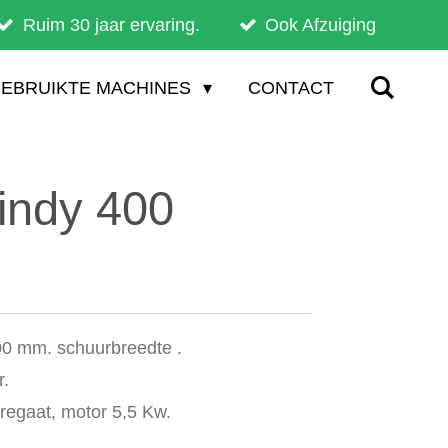
Ruim 30 jaar ervaring.
Ook Afzuiging
EBRUIKTE MACHINES
CONTACT
indy 400
00 mm. schuurbreedte .
r.
regaat, motor 5,5 Kw.