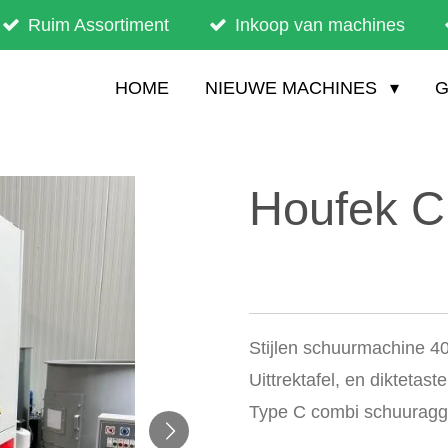
Ruim Assortiment
Inkoop van machines
HOME
NIEUWE MACHINES
G
Houfek C
Stijlen schuurmachine 4
Uittrektafel, en diktetaste
Type C combi schuuragg