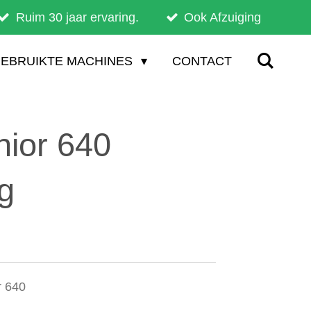
Ruim 30 jaar ervaring.
Ook Afzuiging
EBRUIKTE MACHINES
CONTACT
nior 640
g
r 640