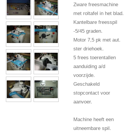
Zware freesmachine
met roltafel in het blad.
Kantelbare freesspil
-5/45 graden.
Motor 7,5 pk met aut.
ster driehoek.
5 frees toerentallen
aanduiding a/d
voorzijde.
Geschakeld
stopcontact voor
aanvoer.
Machine heeft een
uitneembare spil.