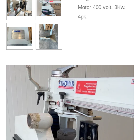
Motor 400 volt. 3Kw.
4pk.