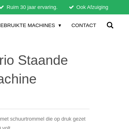
Ruim 30 jaar ervaring.
Ook Afzuiging
EBRUIKTE MACHINES
CONTACT
orio Staande
achine
met schuurtrommel die op druk gezet
 volt.