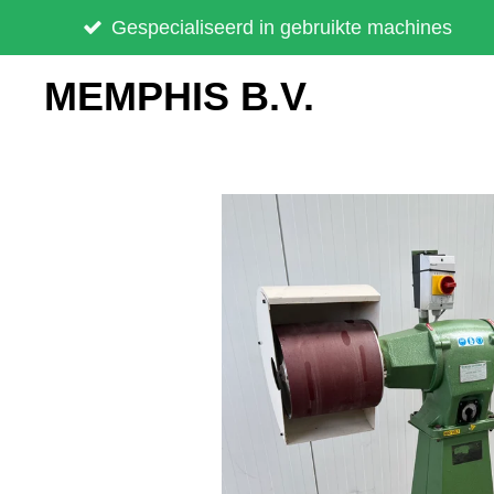
Ga
Gespecialiseerd in gebruikte machines
direct
MEMPHIS B.V.
naar
de
hoofdinhoud