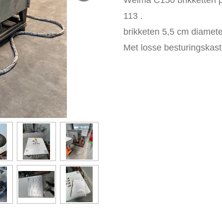
113 .
brikketen 5,5 cm diamete
Met losse besturingskas