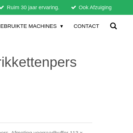
Ruim 30 jaar ervaring.
Ook Afzuiging
EBRUIKTE MACHINES
CONTACT
ikkettenpers
ers. Afmeting voorraadbuffer 113 x