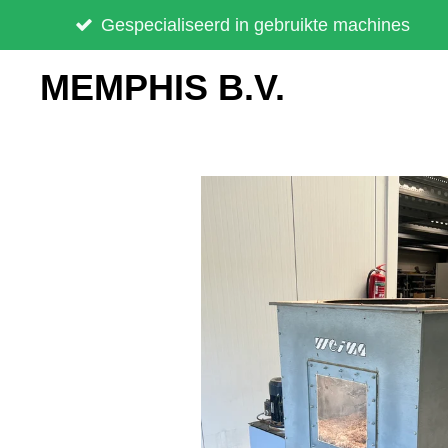
Ga
Gespecialiseerd in gebruikte machines
direct
MEMPHIS B.V.
naar
de
hoofdinhoud