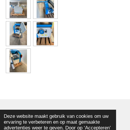
© 2025 - 2026 Memphis Houtbewerkingsmachines
Deze website maakt gebruik van cookies om uw
ervaring te verbeteren en op maat gemaakte
Powered by
JouwWeb
advertenties weer te geven. Door op ‘Accepteren’