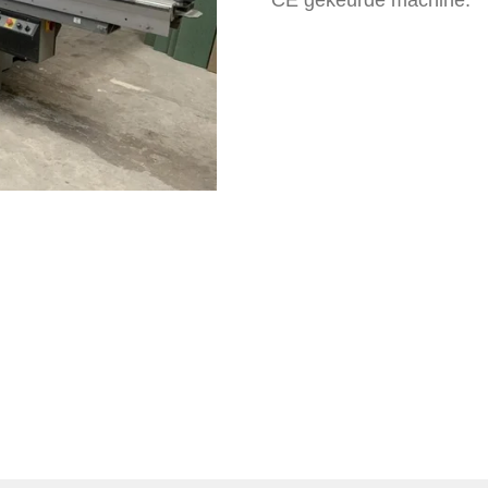
CE gekeurde machine.