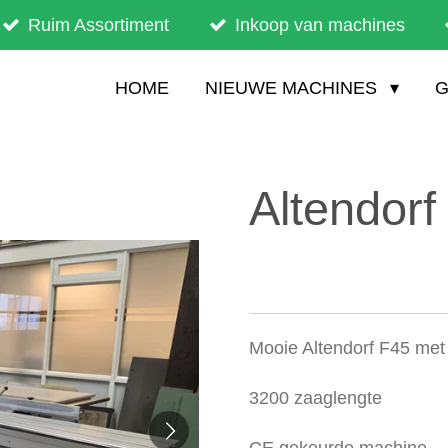
Ruim Assortiment
Inkoop van machines
HOME
NIEUWE MACHINES
G
Altendorf
Mooie Altendorf F45 met 
3200 zaaglengte